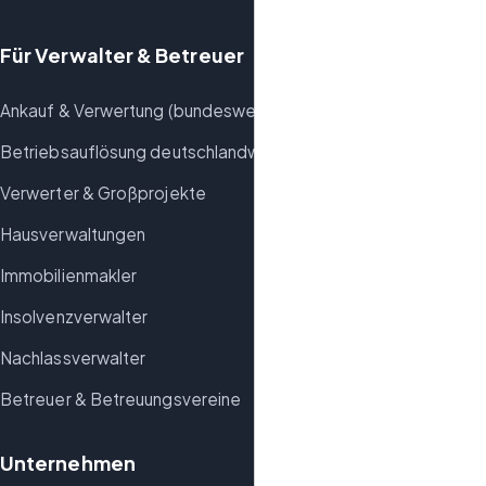
Für Verwalter & Betreuer
Ankauf & Verwertung (bundesweit)
Betriebsauflösung deutschlandweit
Verwerter & Großprojekte
Hausverwaltungen
Immobilienmakler
Insolvenzverwalter
Nachlassverwalter
Betreuer & Betreuungsvereine
Unternehmen