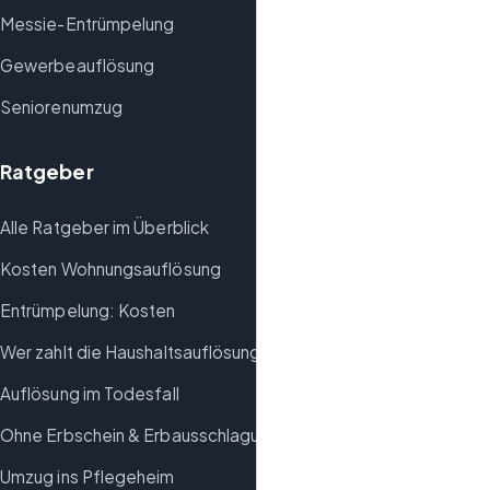
Messie-Entrümpelung
Gewerbeauflösung
Seniorenumzug
Ratgeber
Alle Ratgeber im Überblick
Kosten Wohnungsauflösung
Entrümpelung: Kosten
Wer zahlt die Haushaltsauflösung?
Auflösung im Todesfall
Ohne Erbschein & Erbausschlagung
Umzug ins Pflegeheim