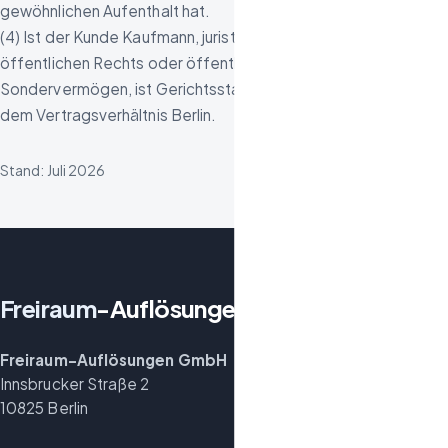
gewöhnlichen Aufenthalt hat.
(4) Ist der Kunde Kaufmann, juristische Person des
öffentlichen Rechts oder öffentlich-rechtliches
Sondervermögen, ist Gerichtsstand für alle Streitigkeiten aus
dem Vertragsverhältnis Berlin.
Stand: Juli 2026
Freiraum
-Auflösungen
Freiraum-Auflösungen GmbH
Innsbrucker Straße 2
10825 Berlin