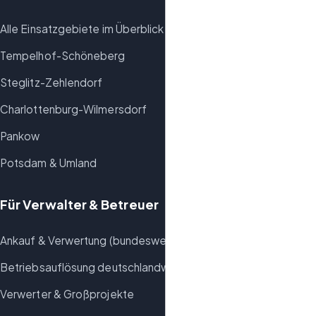
Alle Einsatzgebiete im Überblick
Tempelhof-Schöneberg
Steglitz-Zehlendorf
Charlottenburg-Wilmersdorf
Pankow
Potsdam & Umland
Für Verwalter & Betreuer
Ankauf & Verwertung (bundesweit)
Betriebsauflösung deutschlandweit
Verwerter & Großprojekte