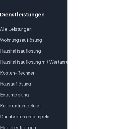
Dienstleistungen
Alle Leistungen
Wohnungsauflösung
Haushaltsauflösung
Haushaltsauflösung mit Wertanrechnung
Kosten-Rechner
Hausauflösung
Entrümpelung
Kellerentrümpelung
Dachboden entrümpeln
Möbel entsorgen