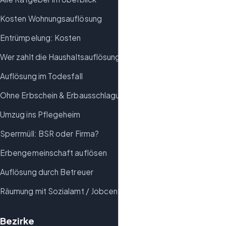
Kosten Wohnungsauflösung
Entrümpelung: Kosten
Wer zahlt die Haushaltsauflösung?
Auflösung im Todesfall
Ohne Erbschein & Erbausschlagung
Umzug ins Pflegeheim
Sperrmüll: BSR oder Firma?
Erbengemeinschaft auflösen
Auflösung durch Betreuer
Räumung mit Sozialamt / Jobcenter
Bezirke