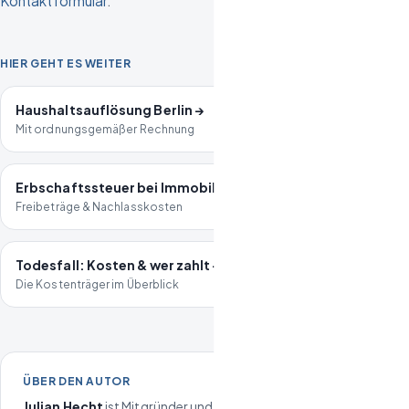
Kontaktformular
.
HIER GEHT ES WEITER
Haushaltsauflösung Berlin →
Mit ordnungsgemäßer Rechnung
Erbschaftssteuer bei Immobilien →
Freibeträge & Nachlasskosten
Todesfall: Kosten & wer zahlt →
Die Kostenträger im Überblick
ÜBER DEN AUTOR
Julian Hecht
ist Mitgründer und Geschäftsführer der