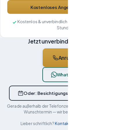
Kostenloses Angebot anfordern
Kostenlos & unverbindlich · Antwort innerhalb von 24
Stunden
Jetzt unverbindlich anfragen
Anrufen
WhatsApp
Oder: Besichtigungstermin online wählen
Gerade außerhalb der Telefonzeiten? Wählen Sie in Ruhe Ihren
Wunschtermin — wir bestätigen persönlich.
Lieber schriftlich?
Kontaktformular ausfüllen →