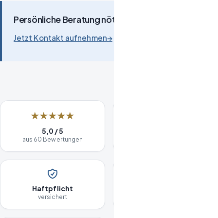
Persönliche Beratung nötig?
Jetzt Kontakt aufnehmen
→
★★★★★
Kostenlose
5,0 / 5
Besichtigung
aus 60 Bewertungen
Haftpflicht
Seit 2020
versichert
in Berlin