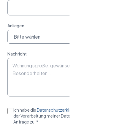
Anliegen
Nachricht
Ich habe die
Datenschutzerklärung
gelesen und stimme
der Verarbeitung meiner Daten zur Bearbeitung meiner
Anfrage zu. *