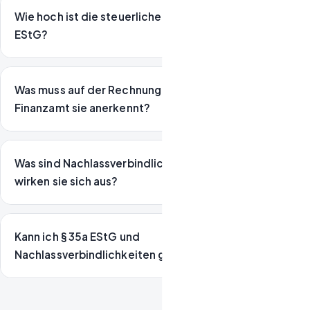
Wie hoch ist die steuerliche Ersparnis nach § 35a
EStG?
Was muss auf der Rechnung stehen, damit das
Finanzamt sie anerkennt?
Was sind Nachlassverbindlichkeiten und wie
wirken sie sich aus?
Kann ich § 35a EStG und
Nachlassverbindlichkeiten gleichzeitig nutzen?