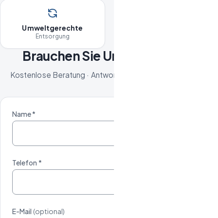
Umweltgerechte
Entsorgung
Brauchen Sie Unterstützung?
Kostenlose Beratung · Antwort innerhalb von 24 Stunden
Name *
Telefon *
E-Mail
(optional)