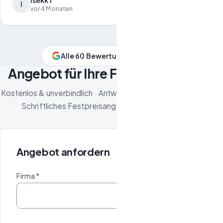
isekk 1
I
vor 4 Monaten
Alle 60 Bewertungen ansehen
Angebot für Ihre Fläche anfordern
Kostenlos & unverbindlich · Antwort innerhalb von 24 Stunden ·
Schriftliches Festpreisangebot nach Besichtigung
Angebot anfordern
Firma *