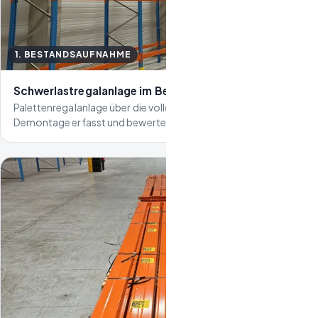
1. BESTANDSAUFNAHME
Schwerlastregalanlage im Bestand
Palettenregalanlage über die volle Hallenlänge, vor der
Demontage erfasst und bewertet.