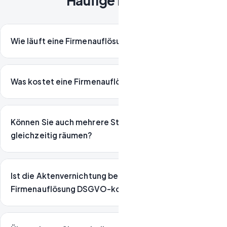
Häufige Fragen
Wie läuft eine Firmenauflösung bei Insolvenz ab?
Was kostet eine Firmenauflösung in Berlin?
Können Sie auch mehrere Standorte
gleichzeitig räumen?
Ist die Aktenvernichtung bei einer
Firmenauflösung DSGVO-konform?