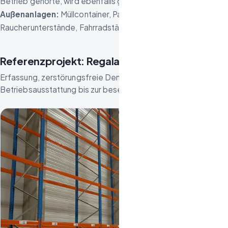
Betrieb gehörte, wird ebenfalls geräumt.
Außenanlagen:
Müllcontainer, Palettenlager,
Raucherunterstände, Fahrradständer, Beschilderung.
Referenzprojekt: Regalanlage einer Lagerhalle
Erfassung, zerstörungsfreie Demontage und Verwertung der
Betriebsausstattung bis zur besenreinen Übergabe.