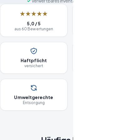
Verwertbares Inventar wird angerechnet
★★★★★
Kostenlose
5,0 / 5
Besichtigung
aus 60 Bewertungen
Haftpflicht
Seit 2020
versichert
in Berlin
Umweltgerechte
Entsorgung