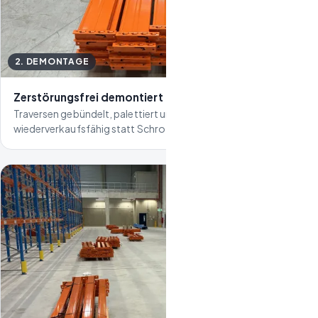
2. DEMONTAGE
Zerstörungsfrei demontiert
Traversen gebündelt, palettiert und einzeln etikettiert –
wiederverkaufsfähig statt Schrott.