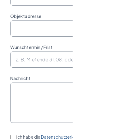
Objektadresse
Wunschtermin / Frist
Nachricht
Ich habe die
Datenschutzerklärung
gelesen und stimme