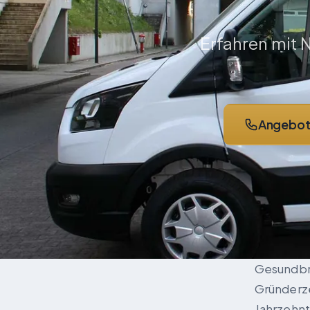
Erfahren mit
Angebot 
Gesundbru
Gründerze
Jahrzehnt